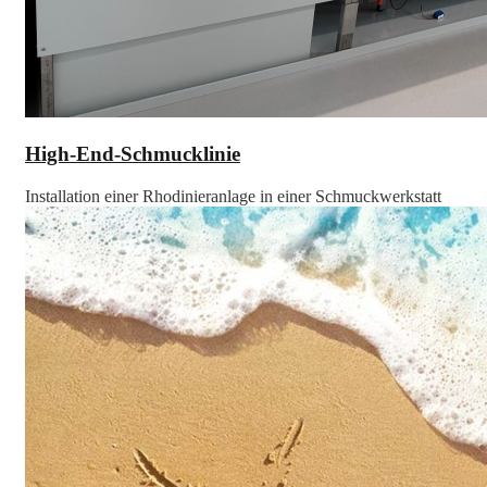
High-End-Schmucklinie
Installation einer Rhodinieranlage in einer Schmuckwerkstatt