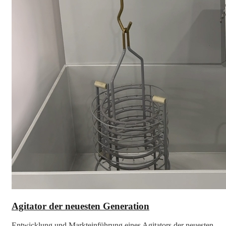
Agitator der neuesten Generation
Entwicklung und Markteinführung eines Agitators der neuesten