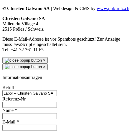
© Christen Galvano SA
| Webdesign & CMS by
www.pub-rutz.ch
Christen Galvano SA
Milieu du Village 4
2515 Prêles / Schweiz
Diese E-Mail-Adresse ist vor Spambots geschützt! Zur Anzeige
muss JavaScript eingeschaltet sein.
Tel. +41 32 361 11 65
×
×
Informationsanfragen
Betrifft
Referenz-Nr.
Name
*
E-Mail
*