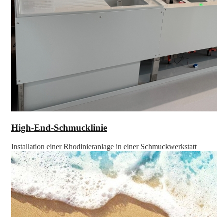
High-End-Schmucklinie
Installation einer Rhodinieranlage in einer Schmuckwerkstatt