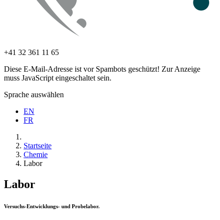
+41 32 361 11 65
Diese E-Mail-Adresse ist vor Spambots geschützt! Zur Anzeige
muss JavaScript eingeschaltet sein.
Sprache auswählen
EN
FR
Startseite
Chemie
Labor
Labor
Versuchs-Entwicklungs- und Probelabor.