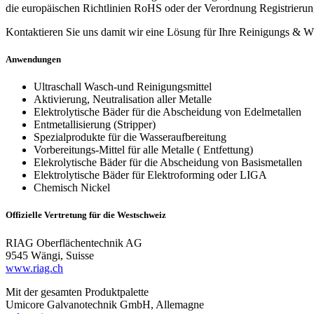
die europäischen Richtlinien RoHS oder der Verordnung Registrie
Kontaktieren Sie uns damit wir eine Lösung für Ihre Reinigungs & 
Anwendungen
Ultraschall Wasch-und Reinigungsmittel
Aktivierung, Neutralisation aller Metalle
Elektrolytische Bäder für die Abscheidung von Edelmetallen
Entmetallisierung (Stripper)
Spezialprodukte für die Wasseraufbereitung
Vorbereitungs-Mittel für alle Metalle ( Entfettung)
Elekrolytische Bäder für die Abscheidung von Basismetallen
Elektrolytische Bäder für Elektroforming oder LIGA
Chemisch Nickel
Offizielle Vertretung für die Westschweiz
RIAG Oberflächentechnik AG
9545 Wängi, Suisse
www.riag.ch
Mit der gesamten Produktpalette
Umicore Galvanotechnik GmbH, Allemagne