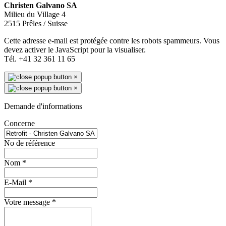
Christen Galvano SA
Milieu du Village 4
2515 Prêles / Suisse
Cette adresse e-mail est protégée contre les robots spammeurs. Vous
devez activer le JavaScript pour la visualiser.
Tél. +41 32 361 11 65
×
×
Demande d'informations
Concerne
No de référence
Nom
*
E-Mail
*
Votre message
*