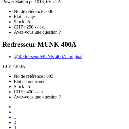
Power Station pe 1018, 6V / 2A
No de référence :
006
Etat :
usagé
Stock :
5
CHF :
250.- / ex.
Avez-vous une question ?
Redresseur MUNK 400A
10 V / 300A
No de référence :
005
Etat :
comme neuf
Stock :
5
CHF :
400.- / ex.
Avez-vous une question ?
1
2
3